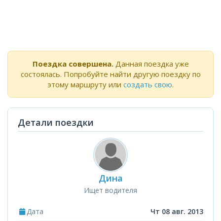
Поездка совершена.
Данная поездка уже
состоялась. Попробуйте найти другую поездку по
этому маршруту или
создать свою
.
Детали поездки
Дина
Ищет водителя
Дата
Чт 08 авг. 2013